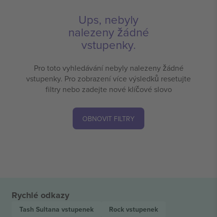
Ups, nebyly
nalezeny žádné
vstupenky.
Pro toto vyhledávání nebyly nalezeny žádné
vstupenky. Pro zobrazení více výsledků resetujte
filtry nebo zadejte nové klíčové slovo
OBNOVIT FILTRY
Rychlé odkazy
Tash Sultana
vstupenek
Rock
vstupenek