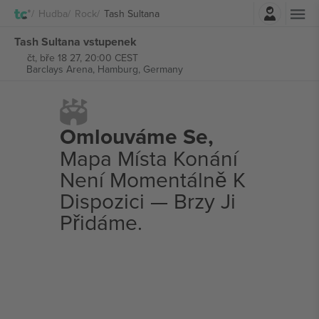
Přihlásit se
Hudba
Rock
Tash Sultana
Tash Sultana vstupenek
čt, bře 18 27, 20:00 CEST
Barclays Arena,
Hamburg, Germany
Omlouváme Se,
Mapa Místa Konání
Není Momentálně K
Dispozici — Brzy Ji
Přidáme.