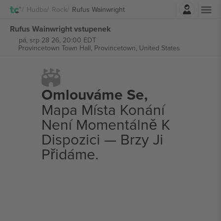
Přihlásit se
Hudba
Rock
Rufus Wainwright
Rufus Wainwright vstupenek
pá, srp 28 26, 20:00 EDT
Provincetown Town Hall,
Provincetown, United States
Omlouváme Se,
Mapa Místa Konání
Není Momentálně K
Dispozici — Brzy Ji
Přidáme.