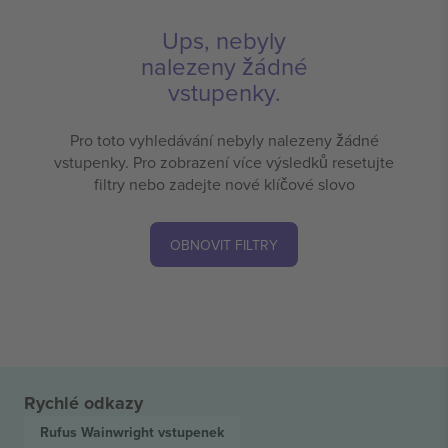
Ups, nebyly
nalezeny žádné
vstupenky.
Pro toto vyhledávání nebyly nalezeny žádné
vstupenky. Pro zobrazení více výsledků resetujte
filtry nebo zadejte nové klíčové slovo
OBNOVIT FILTRY
Rychlé odkazy
Rufus Wainwright
vstupenek