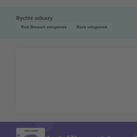
Rychlé odkazy
Rod Stewart
vstupenek
Rock
vstupenek
DĚKUJEME!