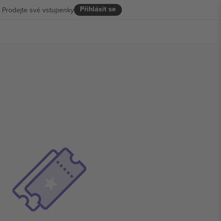
Přihlásit se
Prodejte své vstupenky