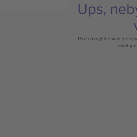
Ups, neb
Pro toto vyhledávání nebyl
resetujte