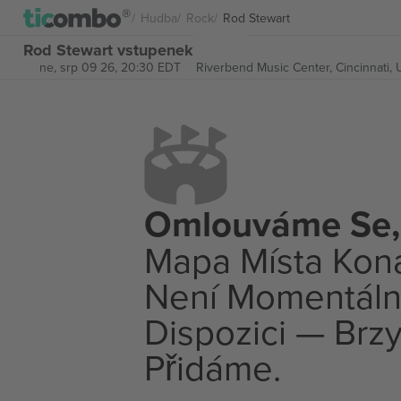
Hudba
Rock
Rod Stewart
Rod Stewart vstupenek
ne, srp 09 26, 20:30 EDT
Riverbend Music Center,
Cincinnati, 
Omlouváme Se,
Mapa Místa Kon
Není Momentáln
Dispozici — Brzy
Přidáme.