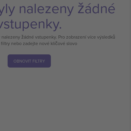
yly nalezeny žádné
vstupenky.
y nalezeny žádné vstupenky. Pro zobrazení více výsledků
 filtry nebo zadejte nové klíčové slovo
OBNOVIT FILTRY