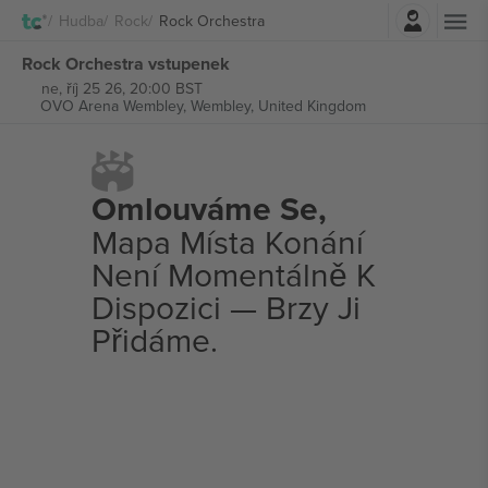
Přihlásit se
Hudba
Rock
Rock Orchestra
Rock Orchestra vstupenek
ne, říj 25 26, 20:00 BST
OVO Arena Wembley,
Wembley, United Kingdom
Omlouváme Se,
Mapa Místa Konání
Není Momentálně K
Dispozici — Brzy Ji
Přidáme.