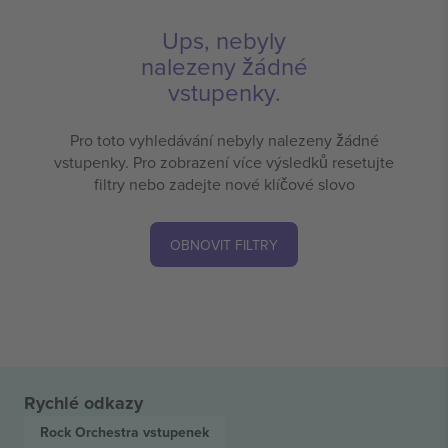
Ups, nebyly
nalezeny žádné
vstupenky.
Pro toto vyhledávání nebyly nalezeny žádné
vstupenky. Pro zobrazení více výsledků resetujte
filtry nebo zadejte nové klíčové slovo
OBNOVIT FILTRY
Rychlé odkazy
Rock Orchestra
vstupenek