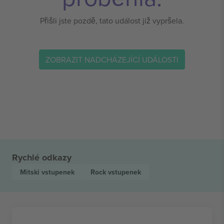
Přišli jste pozdě, tato událost již vypršela.
ZOBRAZIT NADCHÁZEJÍCÍ UDÁLOSTI
Rychlé odkazy
Mitski
vstupenek
Rock
vstupenek