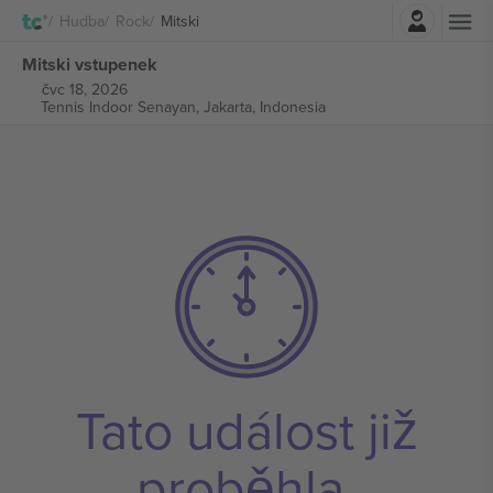
Přihlásit se
Hudba
Rock
Mitski
Mitski vstupenek
čvc 18, 2026
Tennis Indoor Senayan,
Jakarta, Indonesia
Tato událost již
proběhla.