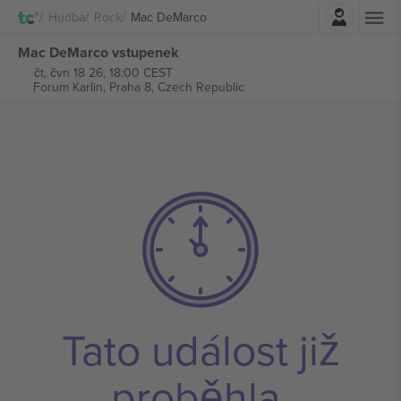
Přihlásit se
Hudba
Rock
Mac DeMarco
Mac DeMarco vstupenek
čt, čvn 18 26, 18:00 CEST
Forum Karlin,
Praha 8, Czech Republic
Tato událost již
proběhla.