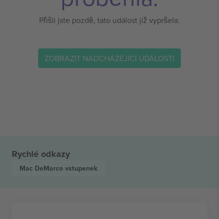
Přišli jste pozdě, tato událost již vypršela.
ZOBRAZIT NADCHÁZEJÍCÍ UDÁLOSTI
Rychlé odkazy
Mac DeMarco
vstupenek