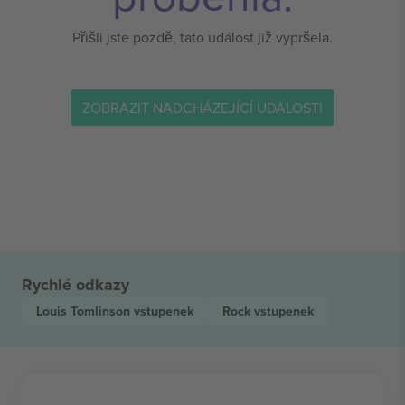
Přišli jste pozdě, tato událost již vypršela.
ZOBRAZIT NADCHÁZEJÍCÍ UDÁLOSTI
Rychlé odkazy
Louis Tomlinson
vstupenek
Rock
vstupenek