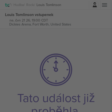
Přihlásit se
Hudba
Rock
Louis Tomlinson
Louis Tomlinson vstupenek
ne, čvn 21 26, 19:00 CDT
Dickies Arena,
Fort Worth, United States
Tato událost již
proběhla.