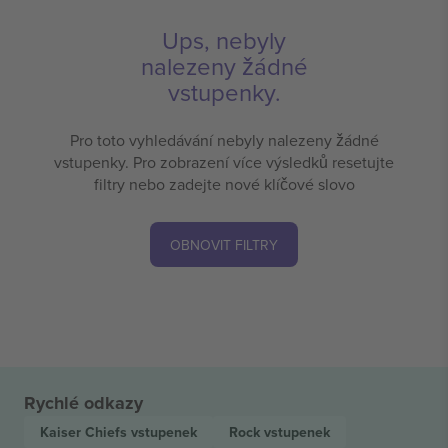
Ups, nebyly
nalezeny žádné
vstupenky.
Pro toto vyhledávání nebyly nalezeny žádné
vstupenky. Pro zobrazení více výsledků resetujte
filtry nebo zadejte nové klíčové slovo
OBNOVIT FILTRY
Rychlé odkazy
Kaiser Chiefs
vstupenek
Rock
vstupenek