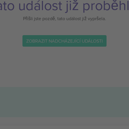
ato událost již proběhl
Přišli jste pozdě, tato událost již vypršela.
ZOBRAZIT NADCHÁZEJÍCÍ UDÁLOSTI