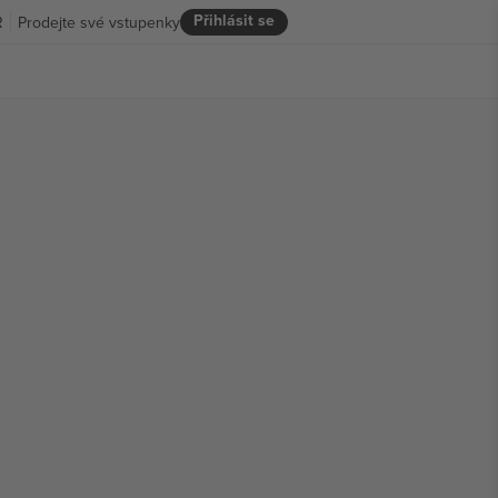
Přihlásit se
R
Prodejte své vstupenky