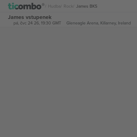
Hudba
Rock
James BKS
James vstupenek
pá, čvc 24 26, 19:30 GMT
Gleneagle Arena,
Killarney, Ireland