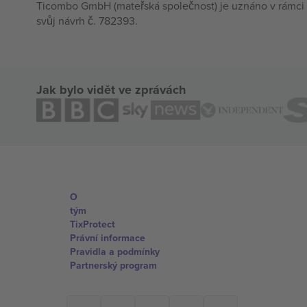
Ticombo GmbH (mateřská společnost) je uznáno v rámci 
svůj návrh č. 782393.
Jak bylo vidět ve zprávách
O
tým
TixProtect
Právní informace
Pravidla a podmínky
Partnerský program