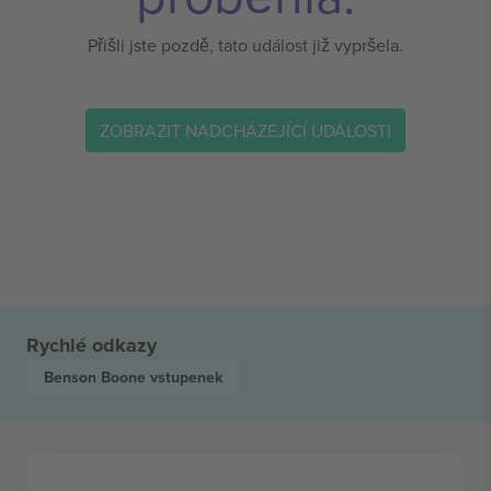
Přišli jste pozdě, tato událost již vypršela.
ZOBRAZIT NADCHÁZEJÍCÍ UDÁLOSTI
Rychlé odkazy
Benson Boone
vstupenek