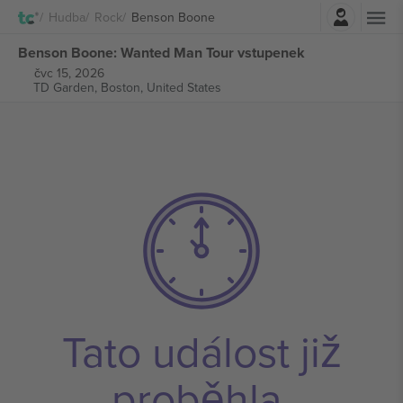
Přihlásit se
Hudba
Rock
Benson Boone
Benson Boone: Wanted Man Tour vstupenek
čvc 15, 2026
TD Garden,
Boston, United States
Tato událost již
proběhla.