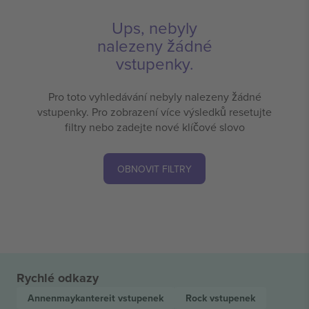
Ups, nebyly
nalezeny žádné
vstupenky.
Pro toto vyhledávání nebyly nalezeny žádné
vstupenky. Pro zobrazení více výsledků resetujte
filtry nebo zadejte nové klíčové slovo
OBNOVIT FILTRY
Rychlé odkazy
Annenmaykantereit
vstupenek
Rock
vstupenek