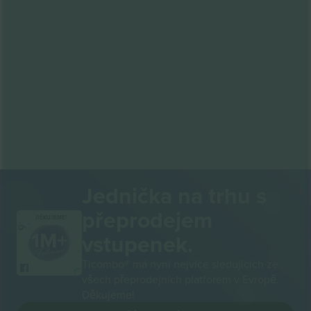
Jednička na trhu s
přeprodejem
DĚKUJEME!
vstupenek.
Ticombo® má nyní nejvíce sledujících ze
všech přeprodejních platforem v Evropě.
Děkujeme!