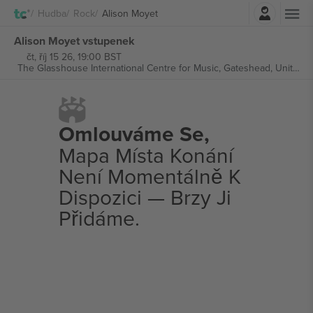
Přihlásit se
Hudba
Rock
Alison Moyet
Alison Moyet vstupenek
čt, říj 15 26, 19:00 BST
The Glasshouse International Centre for Music,
Gateshead, United Kingdom
Omlouváme Se,
Mapa Místa Konání
Není Momentálně K
Dispozici — Brzy Ji
Přidáme.