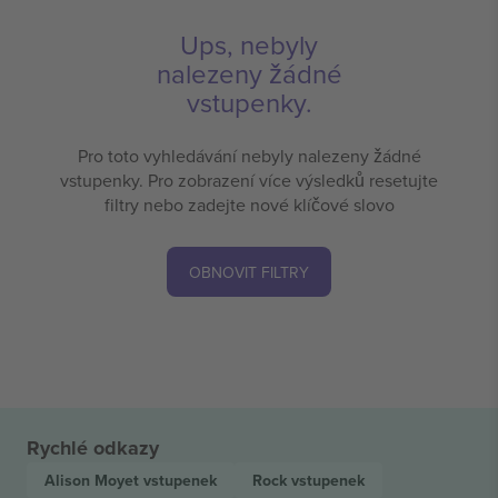
Ups, nebyly
nalezeny žádné
vstupenky.
Pro toto vyhledávání nebyly nalezeny žádné
vstupenky. Pro zobrazení více výsledků resetujte
filtry nebo zadejte nové klíčové slovo
OBNOVIT FILTRY
Rychlé odkazy
Alison Moyet
vstupenek
Rock
vstupenek