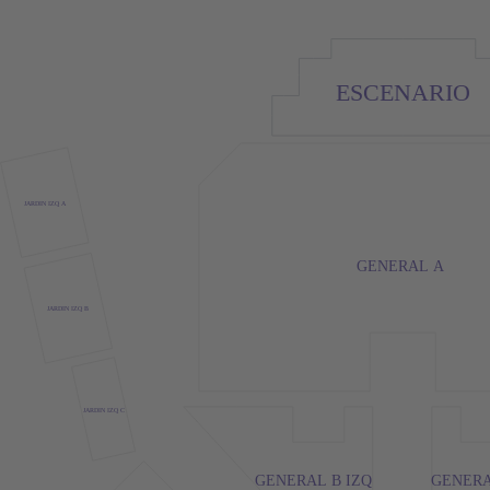
ESCENARIO
JARDIN IZQ A
GENERAL A
JARDIN IZQ B
JARDIN IZQ C
GENERAL B IZQ
GENERA