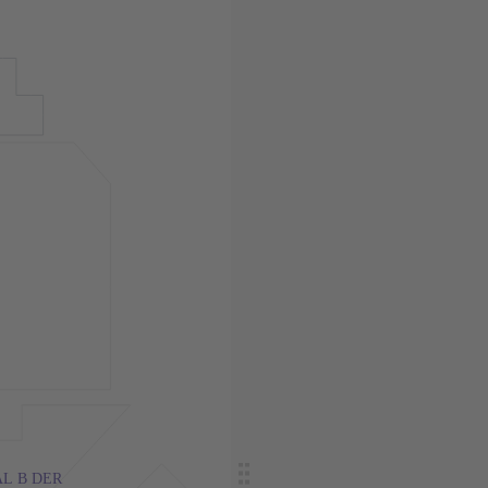
L B DER