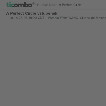
Hudba
Rock
A Perfect Circle
A Perfect Circle vstupenek
st, lis 25 26, 19:00 CDT
Estadio FRAY NANO,
Ciudad de México