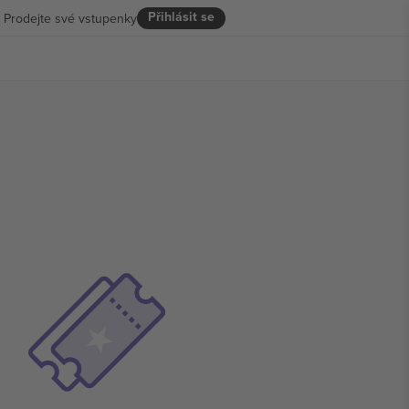
Přihlásit se
Prodejte své vstupenky