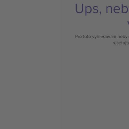
Ups, neb
Pro toto vyhledávání neby
resetujt