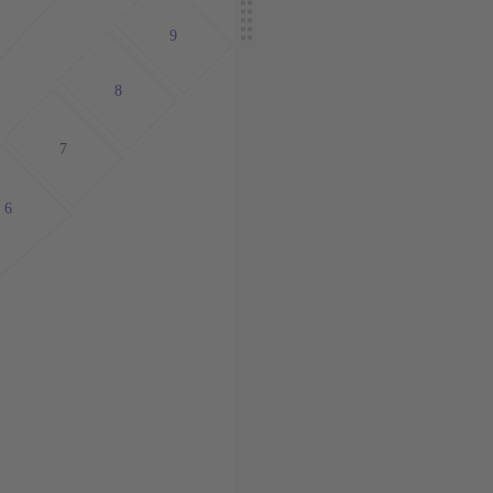
9
8
7
6