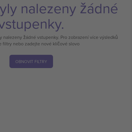
yly nalezeny žádné
vstupenky.
ly nalezeny žádné vstupenky. Pro zobrazení více výsledků
e filtry nebo zadejte nové klíčové slovo
OBNOVIT FILTRY