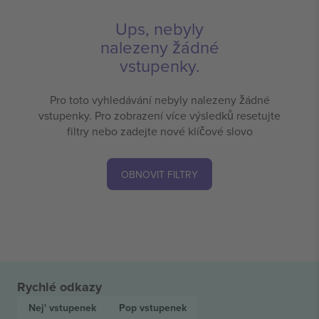
Ups, nebyly
nalezeny žádné
vstupenky.
Pro toto vyhledávání nebyly nalezeny žádné
vstupenky. Pro zobrazení více výsledků resetujte
filtry nebo zadejte nové klíčové slovo
OBNOVIT FILTRY
Rychlé odkazy
Nej'
vstupenek
Pop
vstupenek