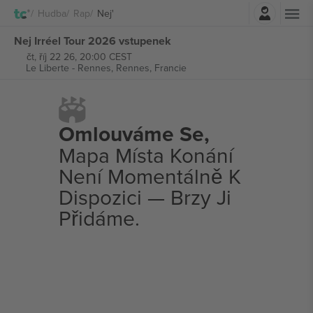
Přihlásit se
Hudba
Rap
Nej'
Nej Irréel Tour 2026 vstupenek
čt, říj 22 26, 20:00 CEST
Le Liberte - Rennes,
Rennes, Francie
Omlouváme Se,
Mapa Místa Konání
Není Momentálně K
Dispozici — Brzy Ji
Přidáme.