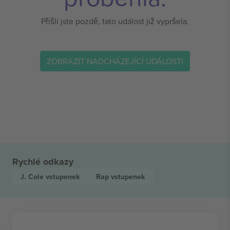
Přišli jste pozdě, tato událost již vypršela.
ZOBRAZIT NADCHÁZEJÍCÍ UDÁLOSTI
Rychlé odkazy
J. Cole
vstupenek
Rap
vstupenek