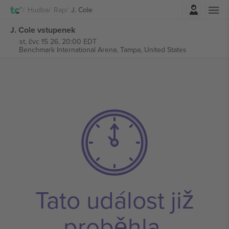
Přihlásit se
Hudba
Rap
J. Cole
J. Cole vstupenek
st, čvc 15 26, 20:00 EDT
Benchmark International Arena,
Tampa, United States
Tato událost již
proběhla.