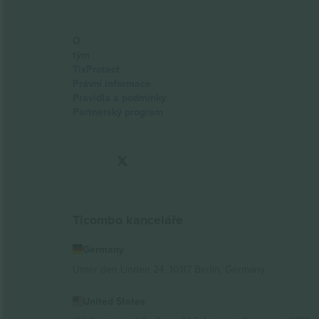
O
tým
TixProtect
Právní informace
Pravidla a podmínky
Partnerský program
Ticombo kanceláře
Germany
Unter den Linden 24, 10117 Berlin, Germany
United States