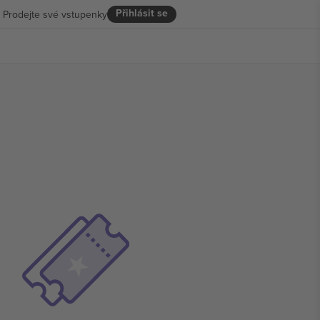
Přihlásit se
Prodejte své vstupenky