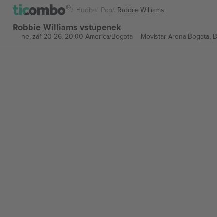
Hudba
Pop
Robbie Williams
Robbie Williams vstupenek
ne, zář 20 26, 20:00 America/Bogota
Movistar Arena Bogota,
B