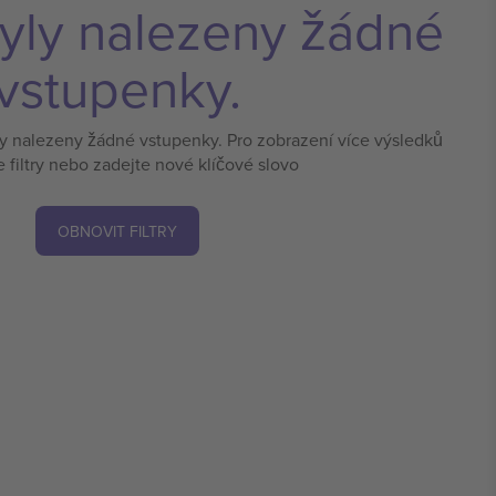
yly nalezeny žádné
vstupenky.
ly nalezeny žádné vstupenky. Pro zobrazení více výsledků
e filtry nebo zadejte nové klíčové slovo
OBNOVIT FILTRY