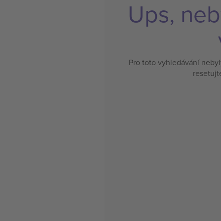
Ups, neb
Pro toto vyhledávání neby
resetujt