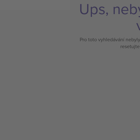
Ups, neb
Pro toto vyhledávání nebyl
resetujte