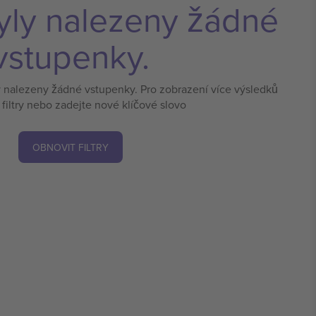
yly nalezeny žádné
vstupenky.
y nalezeny žádné vstupenky. Pro zobrazení více výsledků
 filtry nebo zadejte nové klíčové slovo
OBNOVIT FILTRY