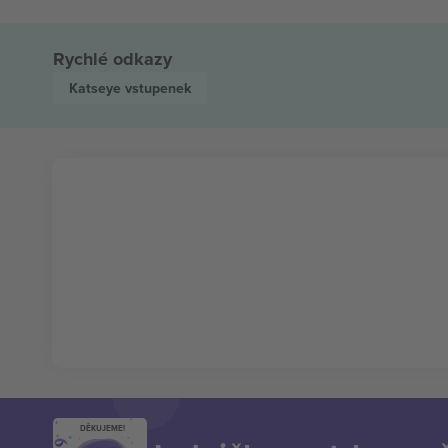
Rychlé odkazy
Katseye
vstupenek
DĚKUJEME!