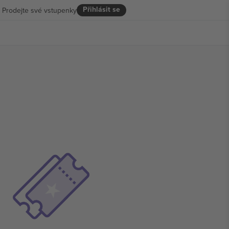
Přihlásit se
Prodejte své vstupenky