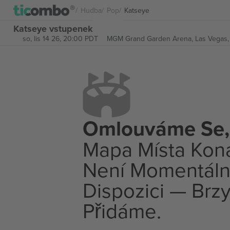
Hudba
Pop
Katseye
Katseye vstupenek
so, lis 14 26, 20:00 PDT
MGM Grand Garden Arena,
Las Vegas,
Omlouváme Se,
Mapa Místa Kon
Není Momentáln
Dispozici — Brzy
Přidáme.