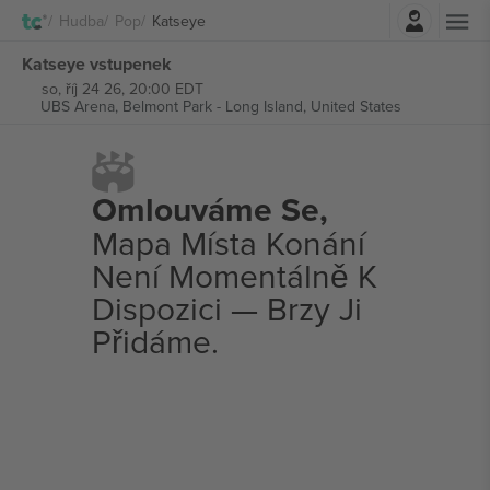
Přihlásit se
Hudba
Pop
Katseye
Katseye vstupenek
so, říj 24 26, 20:00 EDT
UBS Arena,
Belmont Park - Long Island, United States
Omlouváme Se,
Mapa Místa Konání
Není Momentálně K
Dispozici — Brzy Ji
Přidáme.