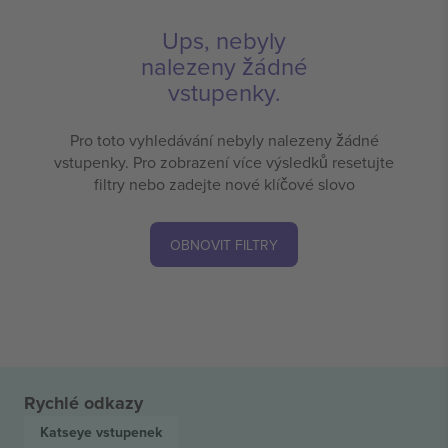
Ups, nebyly
nalezeny žádné
vstupenky.
Pro toto vyhledávání nebyly nalezeny žádné
vstupenky. Pro zobrazení více výsledků resetujte
filtry nebo zadejte nové klíčové slovo
OBNOVIT FILTRY
Rychlé odkazy
Katseye
vstupenek