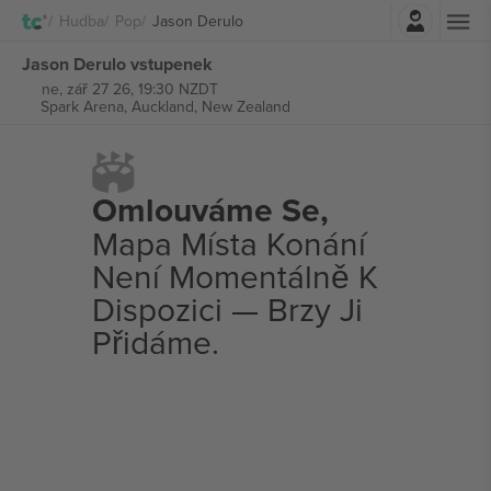
Přihlásit se
Hudba
Pop
Jason Derulo
Jason Derulo vstupenek
ne, zář 27 26, 19:30 NZDT
Spark Arena,
Auckland, New Zealand
Omlouváme Se,
Mapa Místa Konání
Není Momentálně K
Dispozici — Brzy Ji
Přidáme.