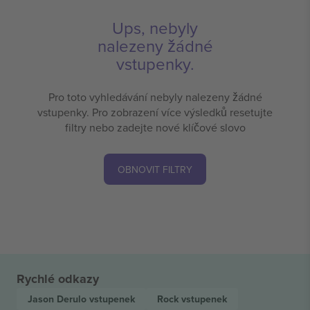
Ups, nebyly
nalezeny žádné
vstupenky.
Pro toto vyhledávání nebyly nalezeny žádné
vstupenky. Pro zobrazení více výsledků resetujte
filtry nebo zadejte nové klíčové slovo
OBNOVIT FILTRY
Rychlé odkazy
Jason Derulo
vstupenek
Rock
vstupenek