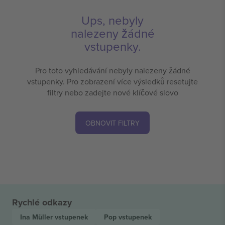
Ups, nebyly
nalezeny žádné
vstupenky.
Pro toto vyhledávání nebyly nalezeny žádné
vstupenky. Pro zobrazení více výsledků resetujte
filtry nebo zadejte nové klíčové slovo
OBNOVIT FILTRY
Rychlé odkazy
Ina Müller
vstupenek
Pop
vstupenek