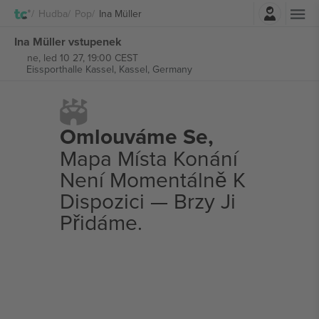
Přihlásit se
Hudba
Pop
Ina Müller
Ina Müller vstupenek
ne, led 10 27, 19:00 CEST
Eissporthalle Kassel,
Kassel, Germany
Omlouváme Se,
Mapa Místa Konání
Není Momentálně K
Dispozici — Brzy Ji
Přidáme.