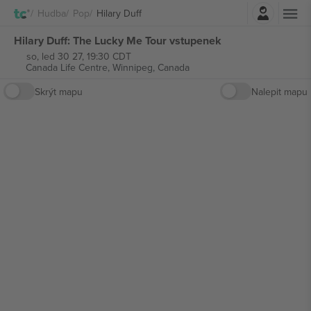
Přihlásit se
Hudba
Pop
Hilary Duff
Hilary Duff: The Lucky Me Tour vstupenek
so, led 30 27, 19:30 CDT
Canada Life Centre,
Winnipeg, Canada
Skrýt mapu
Nalepit mapu