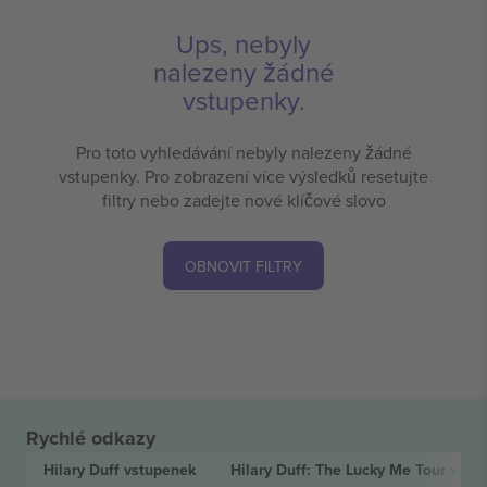
Ups, nebyly
nalezeny žádné
vstupenky.
Pro toto vyhledávání nebyly nalezeny žádné
vstupenky. Pro zobrazení více výsledků resetujte
filtry nebo zadejte nové klíčové slovo
OBNOVIT FILTRY
Rychlé odkazy
Hilary Duff
vstupenek
Hilary Duff: The Lucky Me Tour
vstu