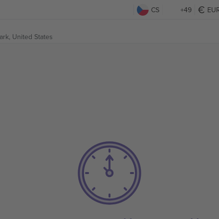
CS
+49
EU
ark, United States