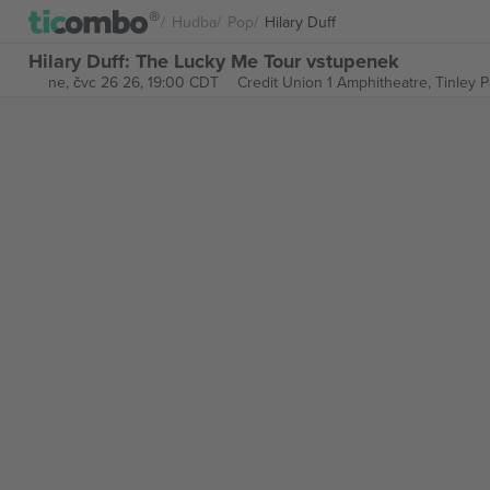
Hudba
Pop
Hilary Duff
Hilary Duff: The Lucky Me Tour vstupenek
ne, čvc 26 26, 19:00 CDT
Credit Union 1 Amphitheatre,
Tinley P