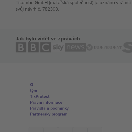
Ticombo GmbH (mateřská společnost) je uznáno v rámci 
svůj návrh č. 782393.
Jak bylo vidět ve zprávách
O
tým
TixProtect
Právní informace
Pravidla a podmínky
Partnerský program