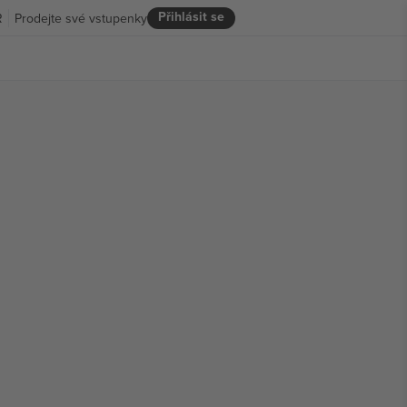
Přihlásit se
R
Prodejte své vstupenky