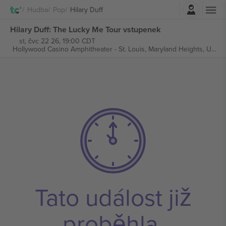
Přihlásit se
Hudba
Pop
Hilary Duff
Hilary Duff: The Lucky Me Tour vstupenek
st, čvc 22 26, 19:00 CDT
Hollywood Casino Amphitheater - St. Louis,
Maryland Heights, United States
Tato událost již
proběhla.