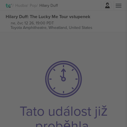
Přihlásit se
Hudba
Pop
Hilary Duff
Hilary Duff: The Lucky Me Tour vstupenek
ne, čvc 12 26, 19:00 PDT
Toyota Amphitheatre,
Wheatland, United States
Tato událost již
proběhla.