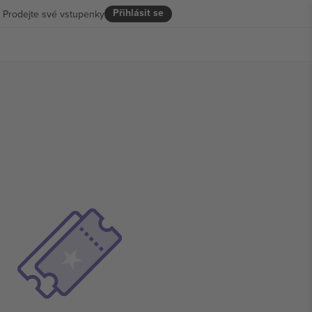
Přihlásit se
Prodejte své vstupenky