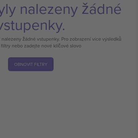
yly nalezeny žádné
vstupenky.
y nalezeny žádné vstupenky. Pro zobrazení více výsledků
 filtry nebo zadejte nové klíčové slovo
OBNOVIT FILTRY