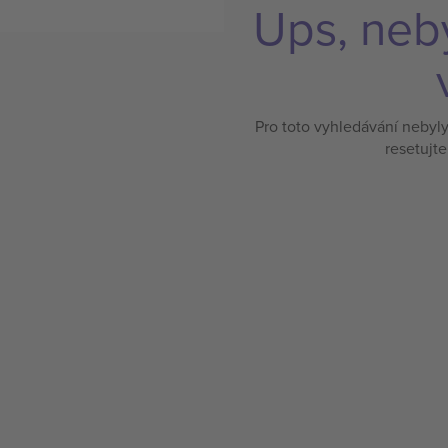
Ups, neb
Pro toto vyhledávání nebyl
resetujte