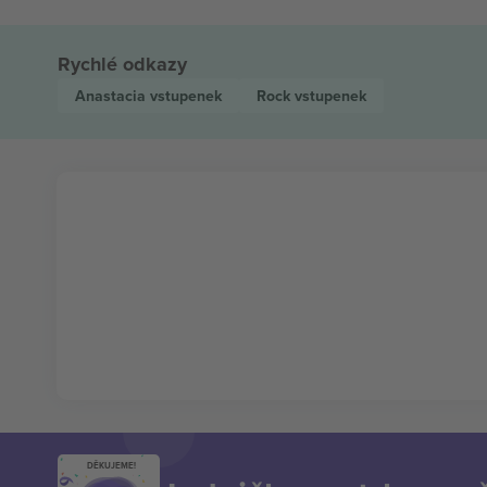
Rychlé odkazy
Anastacia
vstupenek
Rock
vstupenek
DĚKUJEME!