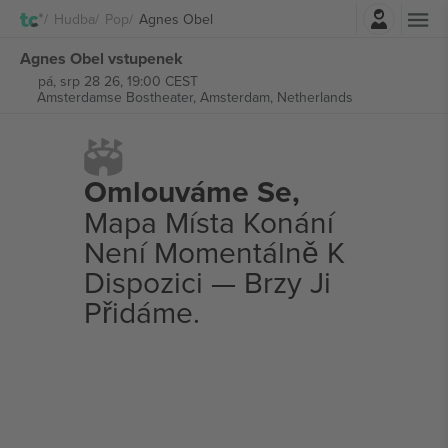
Přihlásit se
Hudba
Pop
Agnes Obel
Agnes Obel vstupenek
pá, srp 28 26, 19:00 CEST
Amsterdamse Bostheater,
Amsterdam, Netherlands
Omlouváme Se,
Mapa Místa Konání
Není Momentálně K
Dispozici — Brzy Ji
Přidáme.