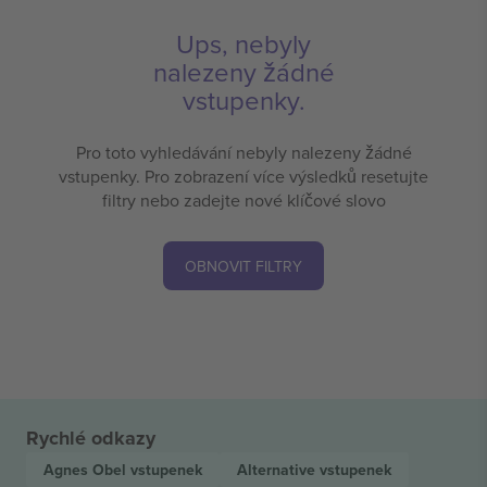
Ups, nebyly
nalezeny žádné
vstupenky.
Pro toto vyhledávání nebyly nalezeny žádné
vstupenky. Pro zobrazení více výsledků resetujte
filtry nebo zadejte nové klíčové slovo
OBNOVIT FILTRY
Rychlé odkazy
Agnes Obel
vstupenek
Alternative
vstupenek