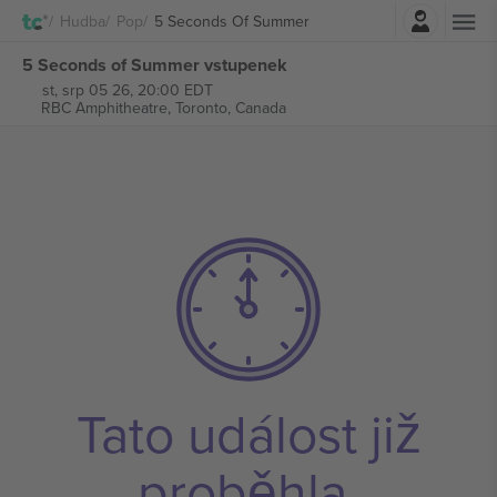
Přihlásit se
Hudba
Pop
5 Seconds Of Summer
5 Seconds of Summer vstupenek
st, srp 05 26, 20:00 EDT
RBC Amphitheatre,
Toronto, Canada
Tato událost již
proběhla.