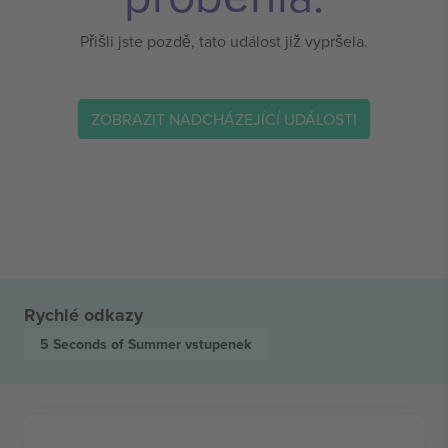
Přišli jste pozdě, tato událost již vypršela.
ZOBRAZIT NADCHÁZEJÍCÍ UDÁLOSTI
Rychlé odkazy
5 Seconds of Summer
vstupenek