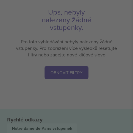
Ups, nebyly
nalezeny žádné
vstupenky.
Pro toto vyhledávání nebyly nalezeny žádné
vstupenky. Pro zobrazení více výsledků resetujte
filtry nebo zadejte nové klíčové slovo
OBNOVIT FILTRY
Rychlé odkazy
Notre dame de Paris
vstupenek