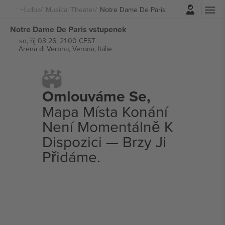
Přihlásit se
Hudba
Musical Theater
Notre Dame De Paris
Notre Dame De Paris vstupenek
so, říj 03 26, 21:00 CEST
Arena di Verona,
Verona, Itálie
Omlouváme Se,
Mapa Místa Konání
Není Momentálně K
Dispozici — Brzy Ji
Přidáme.