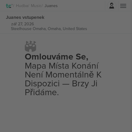
Přihlásit se
Hudba
Music
Juanes
Juanes vstupenek
zář 27, 2026
Steelhouse Omaha,
Omaha, United States
Omlouváme Se,
Mapa Místa Konání
Není Momentálně K
Dispozici — Brzy Ji
Přidáme.