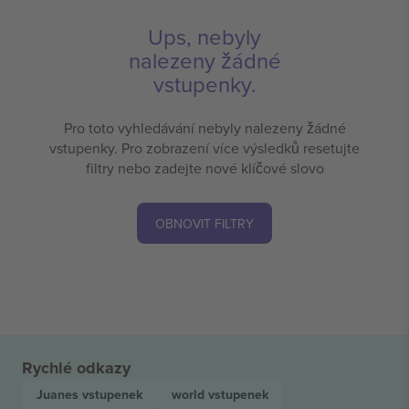
Ups, nebyly
nalezeny žádné
vstupenky.
Pro toto vyhledávání nebyly nalezeny žádné
vstupenky. Pro zobrazení více výsledků resetujte
filtry nebo zadejte nové klíčové slovo
OBNOVIT FILTRY
Rychlé odkazy
Juanes
vstupenek
world
vstupenek