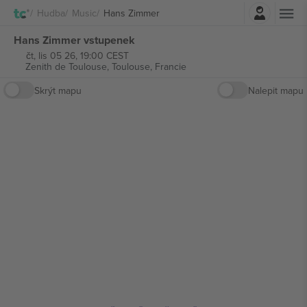
Přihlásit se
Hudba
Music
Hans Zimmer
Hans Zimmer vstupenek
čt, lis 05 26, 19:00 CEST
Zenith de Toulouse,
Toulouse, Francie
Skrýt mapu
Nalepit mapu