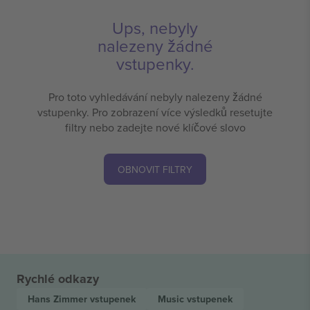
Ups, nebyly
nalezeny žádné
vstupenky.
Pro toto vyhledávání nebyly nalezeny žádné
vstupenky. Pro zobrazení více výsledků resetujte
filtry nebo zadejte nové klíčové slovo
OBNOVIT FILTRY
Rychlé odkazy
Hans Zimmer
vstupenek
Music
vstupenek