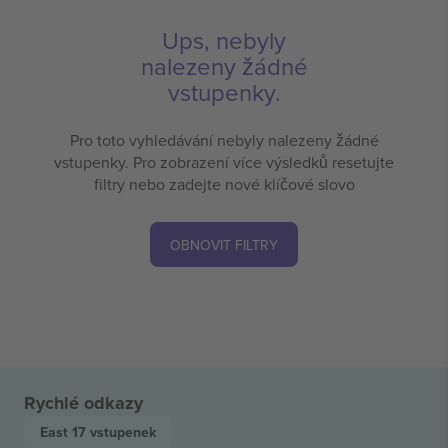
Ups, nebyly
nalezeny žádné
vstupenky.
Pro toto vyhledávání nebyly nalezeny žádné
vstupenky. Pro zobrazení více výsledků resetujte
filtry nebo zadejte nové klíčové slovo
OBNOVIT FILTRY
Rychlé odkazy
East 17
vstupenek