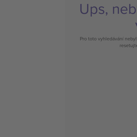
Ups, neb
Pro toto vyhledávání neby
resetujt