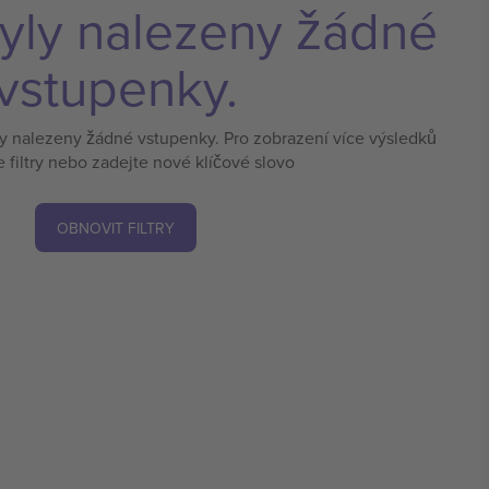
yly nalezeny žádné
vstupenky.
ly nalezeny žádné vstupenky. Pro zobrazení více výsledků
e filtry nebo zadejte nové klíčové slovo
OBNOVIT FILTRY