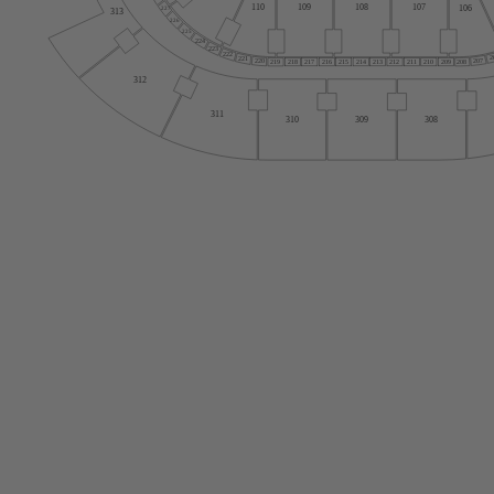
110
109
108
107
106
227
313
226
225
224
223
222
2
221
207
220
208
219
218
217
216
215
214
213
212
2
1
1
210
209
312
3
1
1
310
309
308