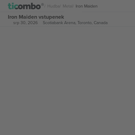
Hudba
Metal
Iron Maiden
Iron Maiden vstupenek
srp 30, 2026
Scotiabank Arena,
Toronto, Canada