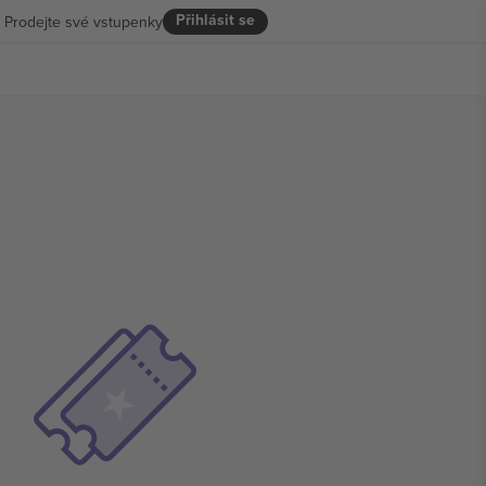
Přihlásit se
Prodejte své vstupenky