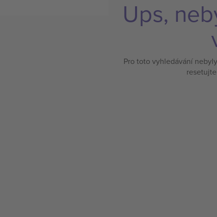
Ups, neb
Pro toto vyhledávání nebyl
resetujte