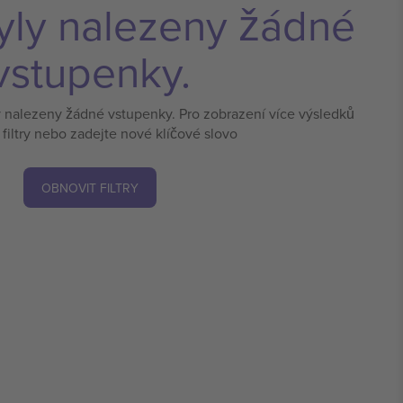
yly nalezeny žádné
vstupenky.
y nalezeny žádné vstupenky. Pro zobrazení více výsledků
 filtry nebo zadejte nové klíčové slovo
OBNOVIT FILTRY