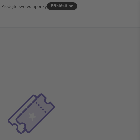
Přihlásit se
Prodejte své vstupenky