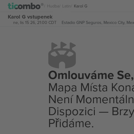
Hudba
Latin
Karol G
Karol G vstupenek
ne, lis 15 26, 21:00 CDT
Estadio GNP Seguros,
Mexico City, Mex
Omlouváme Se,
Mapa Místa Kon
Není Momentáln
Dispozici — Brzy
Přidáme.