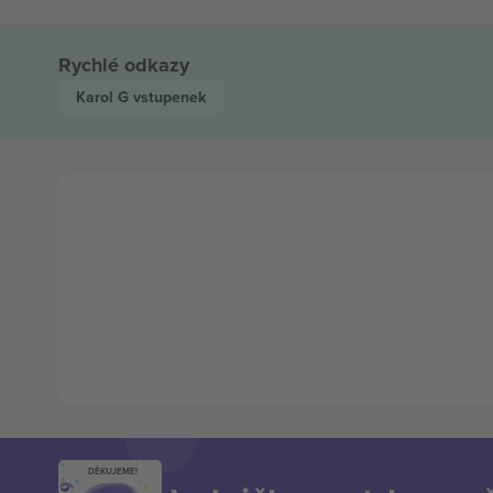
Rychlé odkazy
Karol G
vstupenek
DĚKUJEME!