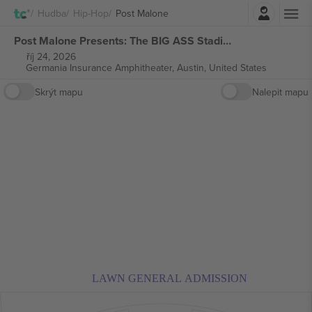
Přihlásit se
Hudba
Hip-Hop
Post Malone
Post Malone Presents: The BIG ASS Stadium vstupenek
říj 24, 2026
Germania Insurance Amphitheater,
Austin, United States
Skrýt mapu
Nalepit mapu
LAWN GENERAL ADMISSION