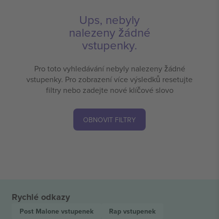
Ups, nebyly
nalezeny žádné
vstupenky.
Pro toto vyhledávání nebyly nalezeny žádné
vstupenky. Pro zobrazení více výsledků resetujte
filtry nebo zadejte nové klíčové slovo
OBNOVIT FILTRY
Rychlé odkazy
Post Malone
vstupenek
Rap
vstupenek