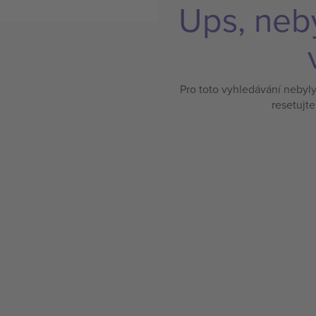
Ups, neb
Pro toto vyhledávání nebyl
resetujte