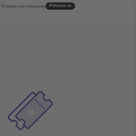
Přihlásit se
Prodejte své vstupenky