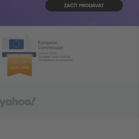
ZAČÍT PRODÁVAT