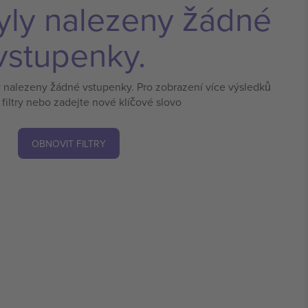
yly nalezeny žádné
vstupenky.
y nalezeny žádné vstupenky. Pro zobrazení více výsledků
 filtry nebo zadejte nové klíčové slovo
OBNOVIT FILTRY