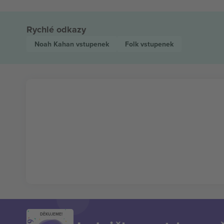
Rychlé odkazy
Noah Kahan
vstupenek
Folk
vstupenek
DĚKUJEME!