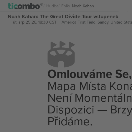
Hudba
Folk
Noah Kahan
Noah Kahan: The Great Divide Tour vstupenek
út, srp 25 26, 18:30 CST
America First Field,
Sandy, United Stat
Omlouváme Se,
Mapa Místa Kon
Není Momentáln
Dispozici — Brzy
Přidáme.