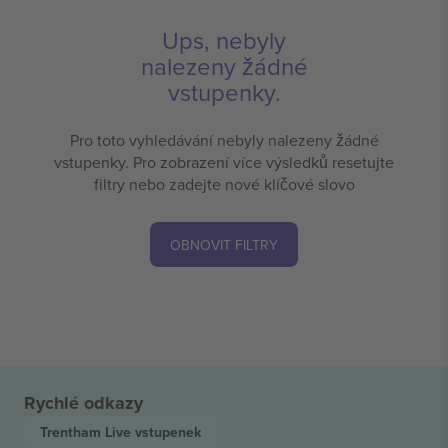
Ups, nebyly
nalezeny žádné
vstupenky.
Pro toto vyhledávání nebyly nalezeny žádné
vstupenky. Pro zobrazení více výsledků resetujte
filtry nebo zadejte nové klíčové slovo
OBNOVIT FILTRY
Rychlé odkazy
Trentham Live
vstupenek