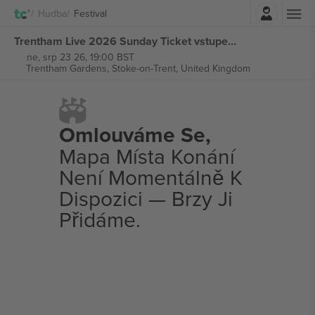
Přihlásit se
Hudba
Festival
Trentham Live 2026 Sunday Ticket vstupenek
ne, srp 23 26, 19:00 BST
Trentham Gardens,
Stoke-on-Trent, United Kingdom
Omlouváme Se,
Mapa Místa Konání
Není Momentálně K
Dispozici — Brzy Ji
Přidáme.