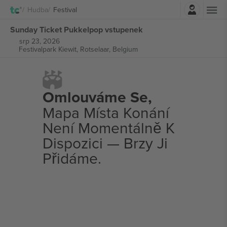
Přihlásit se
Hudba
Festival
Sunday Ticket Pukkelpop vstupenek
srp 23, 2026
Festivalpark Kiewit,
Rotselaar, Belgium
Omlouváme Se,
Mapa Místa Konání
Není Momentálně K
Dispozici — Brzy Ji
Přidáme.