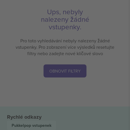
Ups, nebyly
nalezeny žádné
vstupenky.
Pro toto vyhledávání nebyly nalezeny žádné
vstupenky. Pro zobrazení více výsledků resetujte
filtry nebo zadejte nové klíčové slovo
OBNOVIT FILTRY
Rychlé odkazy
Pukkelpop
vstupenek