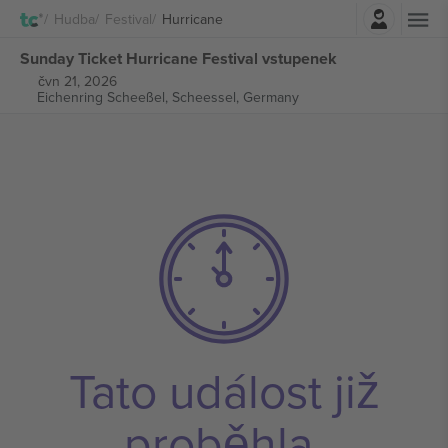
Přihlásit se
Hudba
Festival
Hurricane
Sunday Ticket Hurricane Festival vstupenek
čvn 21, 2026
Eichenring Scheeßel,
Scheessel, Germany
Tato událost již
proběhla.