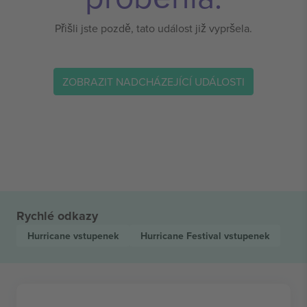
Přišli jste pozdě, tato událost již vypršela.
ZOBRAZIT NADCHÁZEJÍCÍ UDÁLOSTI
Rychlé odkazy
Hurricane
vstupenek
Hurricane Festival
vstupenek