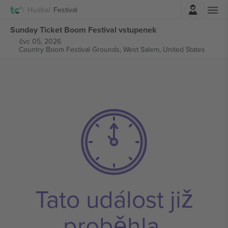
Přihlásit se
Hudba
Festival
Sunday Ticket Boom Festival vstupenek
čvc 05, 2026
Country Boom Festival Grounds,
West Salem, United States
Tato událost již
proběhla.