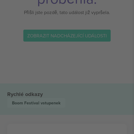
Přišli jste pozdě, tato událost již vypršela.
ZOBRAZIT NADCHÁZEJÍCÍ UDÁLOSTI
Rychlé odkazy
Boom Festival
vstupenek