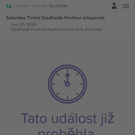
Přihlásit se
Hudba
Festival
Southside
Saturday Ticket Southside Festival vstupenek
čvn 20, 2026
Southside Festival,
Neuhausen ob Eck, Germany
Tato událost již
proběhla.