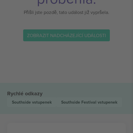
Přišli jste pozdě, tato událost již vypršela.
ZOBRAZIT NADCHÁZEJÍCÍ UDÁLOSTI
Rychlé odkazy
Southside
vstupenek
Southside Festival
vstupenek