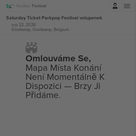
Přihlásit se
Hudba
Festival
Saturday Ticket Parkpop Festival vstupenek
srp 22, 2026
Oostkamp,
Oostkamp, Belgium
Omlouváme Se,
Mapa Místa Konání
Není Momentálně K
Dispozici — Brzy Ji
Přidáme.