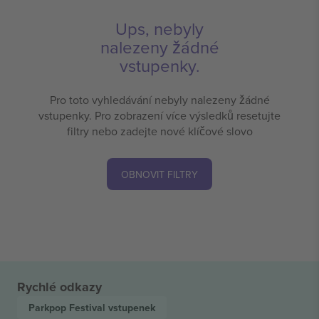
Ups, nebyly
nalezeny žádné
vstupenky.
Pro toto vyhledávání nebyly nalezeny žádné
vstupenky. Pro zobrazení více výsledků resetujte
filtry nebo zadejte nové klíčové slovo
OBNOVIT FILTRY
Rychlé odkazy
Parkpop Festival
vstupenek