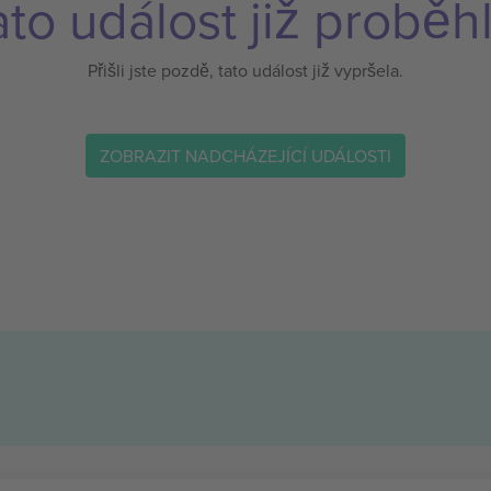
ato událost již proběhl
Přišli jste pozdě, tato událost již vypršela.
ZOBRAZIT NADCHÁZEJÍCÍ UDÁLOSTI