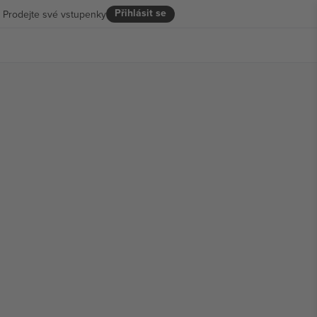
Přihlásit se
Prodejte své vstupenky