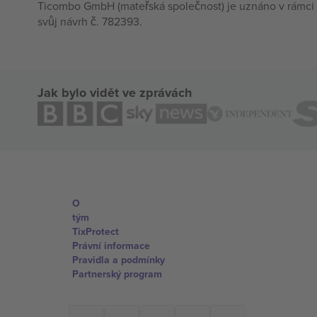
Ticombo GmbH (mateřská společnost) je uznáno v rámci 
svůj návrh č. 782393.
Jak bylo vidět ve zprávách
O
tým
TixProtect
Právní informace
Pravidla a podmínky
Partnerský program