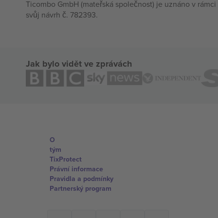
Ticombo GmbH (mateřská společnost) je uznáno v rámci 
svůj návrh č. 782393.
Jak bylo vidět ve zprávách
O
tým
TixProtect
Právní informace
Pravidla a podmínky
Partnerský program