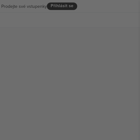
Přihlásit se
Prodejte své vstupenky