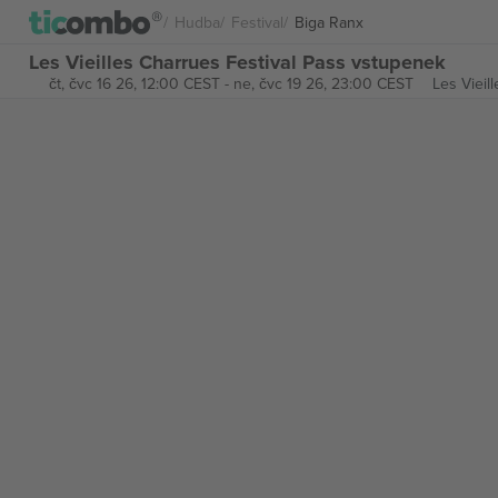
Hudba
Festival
Biga Ranx
Les Vieilles Charrues Festival Pass vstupenek
čt, čvc 16 26, 12:00 CEST
-
ne, čvc 19 26, 23:00 CEST
Les Vieil