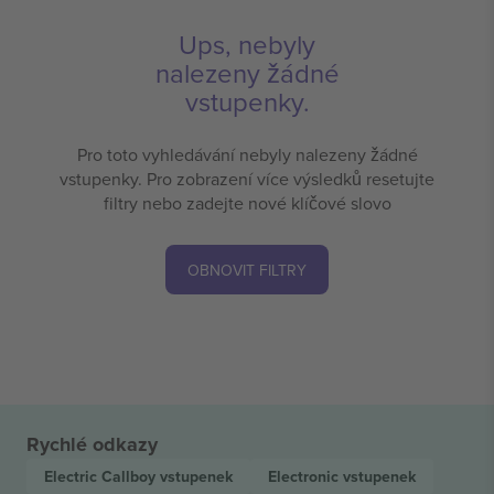
Ups, nebyly
nalezeny žádné
vstupenky.
Pro toto vyhledávání nebyly nalezeny žádné
vstupenky. Pro zobrazení více výsledků resetujte
filtry nebo zadejte nové klíčové slovo
OBNOVIT FILTRY
Rychlé odkazy
Electric Callboy
vstupenek
Electronic
vstupenek