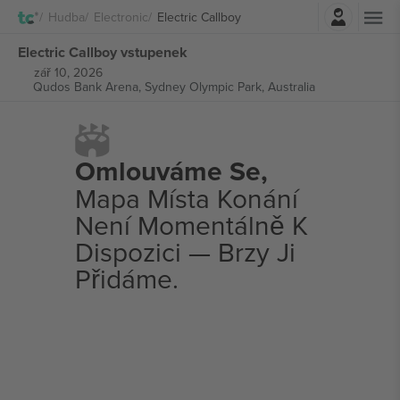
Přihlásit se
Hudba
Electronic
Electric Callboy
Electric Callboy vstupenek
zář 10, 2026
Qudos Bank Arena,
Sydney Olympic Park, Australia
Omlouváme Se,
Mapa Místa Konání
Není Momentálně K
Dispozici — Brzy Ji
Přidáme.