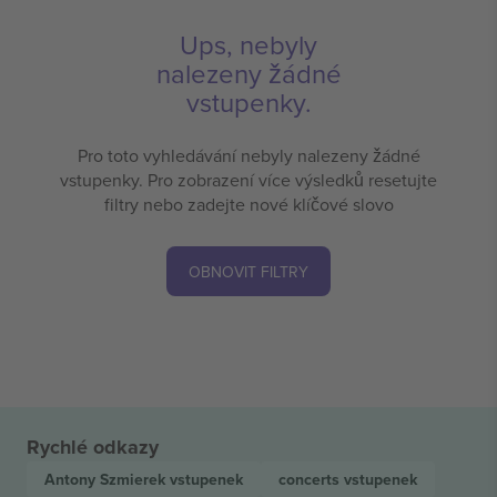
Ups, nebyly
nalezeny žádné
vstupenky.
Pro toto vyhledávání nebyly nalezeny žádné
vstupenky. Pro zobrazení více výsledků resetujte
filtry nebo zadejte nové klíčové slovo
OBNOVIT FILTRY
Rychlé odkazy
Antony Szmierek
vstupenek
concerts
vstupenek