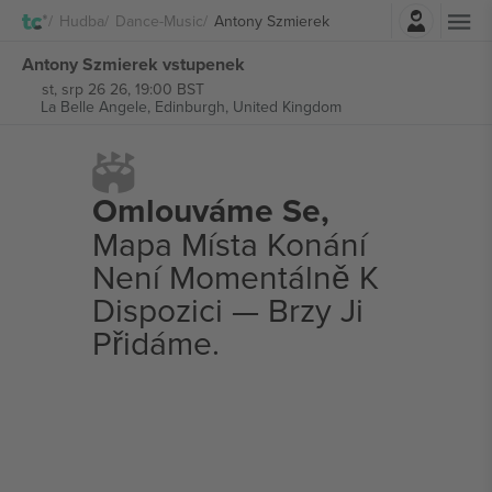
Přihlásit se
Hudba
Dance-Music
Antony Szmierek
Antony Szmierek vstupenek
st, srp 26 26, 19:00 BST
La Belle Angele,
Edinburgh, United Kingdom
Omlouváme Se,
Mapa Místa Konání
Není Momentálně K
Dispozici — Brzy Ji
Přidáme.