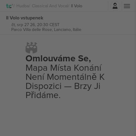
Přihlásit se
Hudba
Classical And Vocal
Il Volo
Il Volo vstupenek
čt, srp 27 26, 20:30 CEST
Parco Villa delle Rose,
Lanciano, Itálie
Omlouváme Se,
Mapa Místa Konání
Není Momentálně K
Dispozici — Brzy Ji
Přidáme.