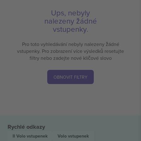
Ups, nebyly
nalezeny žádné
vstupenky.
Pro toto vyhledávání nebyly nalezeny žádné
vstupenky. Pro zobrazení více výsledků resetujte
filtry nebo zadejte nové klíčové slovo
OBNOVIT FILTRY
Rychlé odkazy
Il Volo
vstupenek
Volo
vstupenek