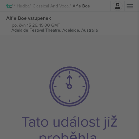
Přihlásit se
Hudba
Classical And Vocal
Alfie Boe
Alfie Boe vstupenek
po, čvn 15 26, 19:00 GMT
Adelaide Festival Theatre,
Adelaide, Australia
Tato událost již
proběhla.