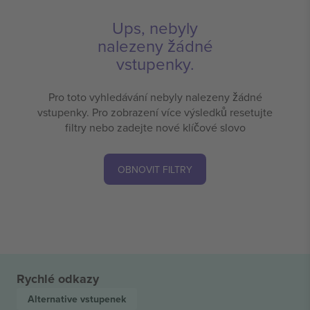
Ups, nebyly
nalezeny žádné
vstupenky.
Pro toto vyhledávání nebyly nalezeny žádné
vstupenky. Pro zobrazení více výsledků resetujte
filtry nebo zadejte nové klíčové slovo
OBNOVIT FILTRY
Rychlé odkazy
Alternative
vstupenek