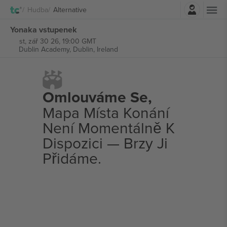
Přihlásit se
Hudba
Alternative
Yonaka vstupenek
st, zář 30 26, 19:00 GMT
Dublin Academy,
Dublin, Ireland
Omlouváme Se,
Mapa Místa Konání
Není Momentálně K
Dispozici — Brzy Ji
Přidáme.